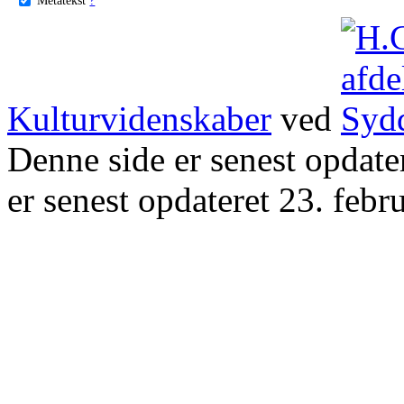
Kulturvidenskaber
ved
Denne side er senest opdat
er senest opdateret 23. febr