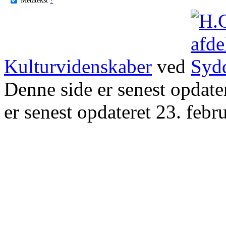
Kulturvidenskaber
ved
Denne side er senest opdat
er senest opdateret 23. febr