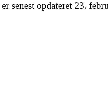
er senest opdateret 23. febr