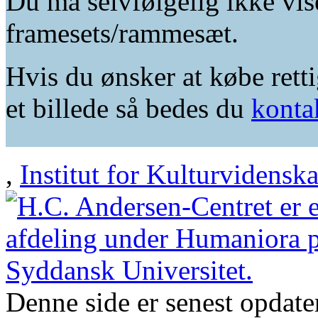
Du må selvfølgelig ikke vis
framesets/rammesæt.
Hvis du ønsker at købe retti
et billede så bedes du
konta
,
Institut for Kulturvidensk
Denne side er senest opdat