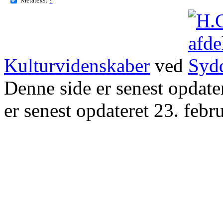
Kulturvidenskaber
ved
Denne side er senest opdat
er senest opdateret 23. febr