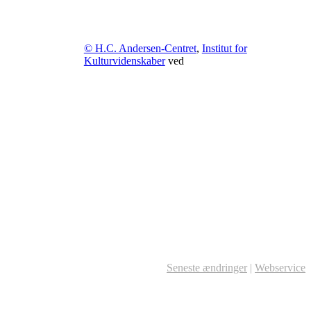
© H.C. Andersen-Centret
,
Institut for
Kulturvidenskaber
ved
Seneste ændringer
|
Webservice