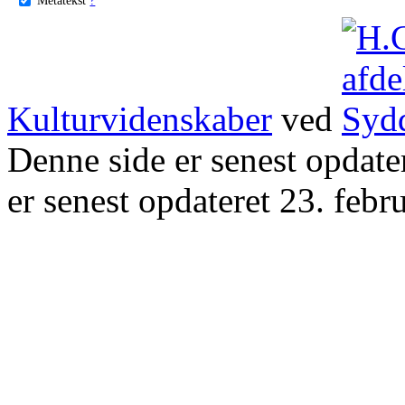
Kulturvidenskaber
ved
Denne side er senest opdat
er senest opdateret 23. febr