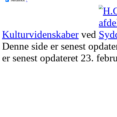
Kulturvidenskaber
ved
Denne side er senest opdat
er senest opdateret 23. febr