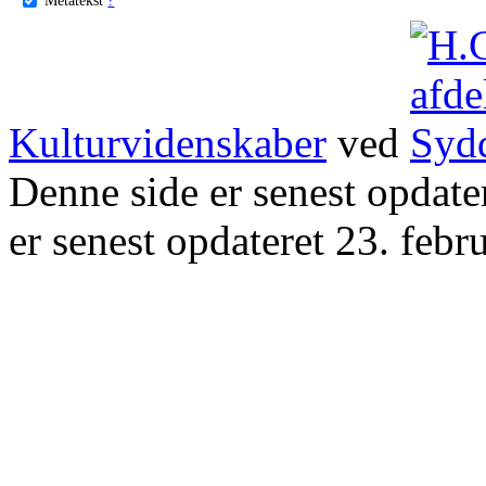
Kulturvidenskaber
ved
Denne side er senest opdat
er senest opdateret 23. febr