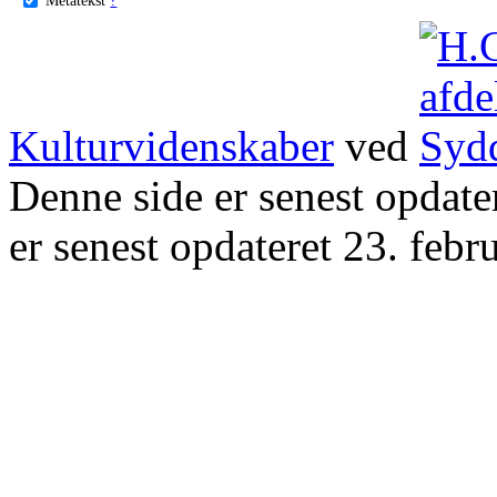
Kulturvidenskaber
ved
Denne side er senest opdat
er senest opdateret 23. febr