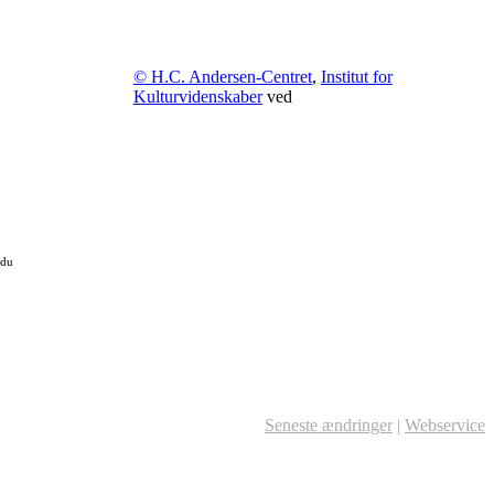
© H.C. Andersen-Centret
,
Institut for
Kulturvidenskaber
ved
 du
Seneste ændringer
|
Webservice