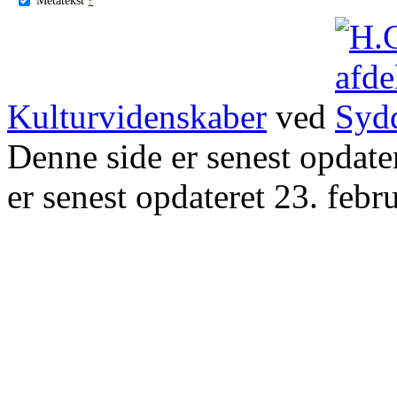
Kulturvidenskaber
ved
Denne side er senest opdat
er senest opdateret 23. febr