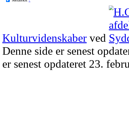
Kulturvidenskaber
ved
Denne side er senest opdat
er senest opdateret 23. febr