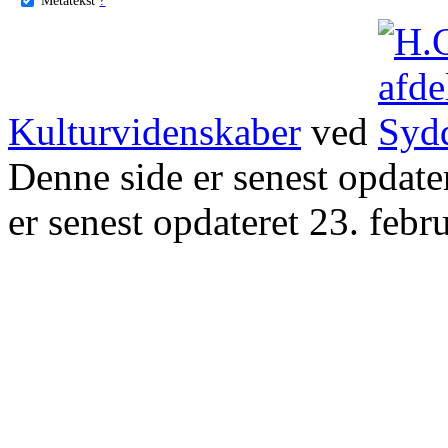
Kulturvidenskaber
ved
Denne side er senest opdat
er senest opdateret 23. febr