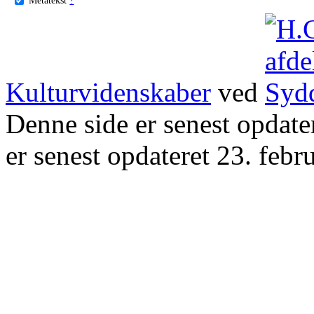
Kulturvidenskaber
ved
Denne side er senest opdat
er senest opdateret 23. febr