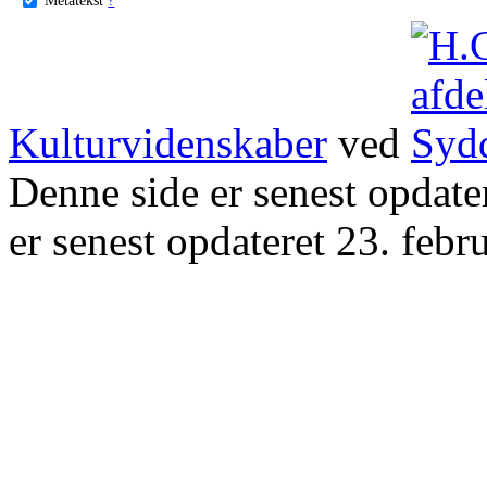
Kulturvidenskaber
ved
Denne side er senest opdat
er senest opdateret 23. febr