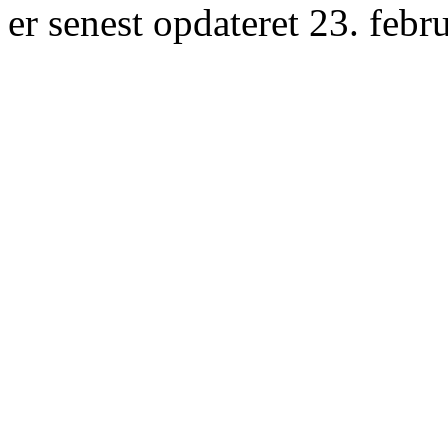
er senest opdateret 23. febr