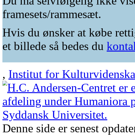
Du må selvfølgelig ikke vis
framesets/rammesæt.
Hvis du ønsker at købe retti
et billede så bedes du
konta
,
Institut for Kulturvidensk
Denne side er senest opdat