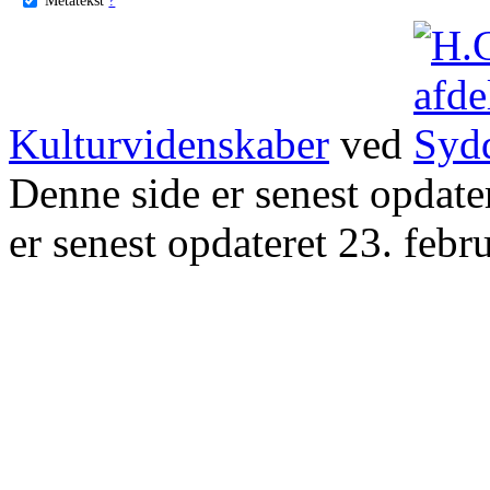
Kulturvidenskaber
ved
Denne side er senest opdat
er senest opdateret 23. febr