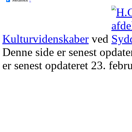
Kulturvidenskaber
ved
Denne side er senest opdat
er senest opdateret 23. febr