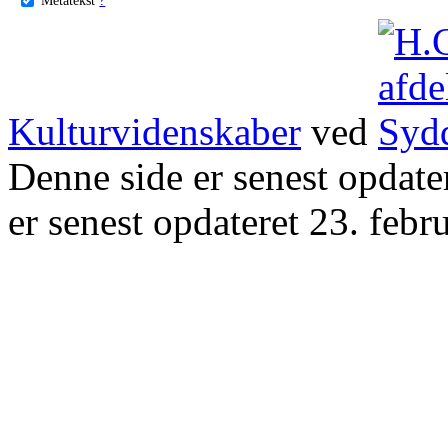
Kulturvidenskaber
ved
Denne side er senest opdat
er senest opdateret 23. febr