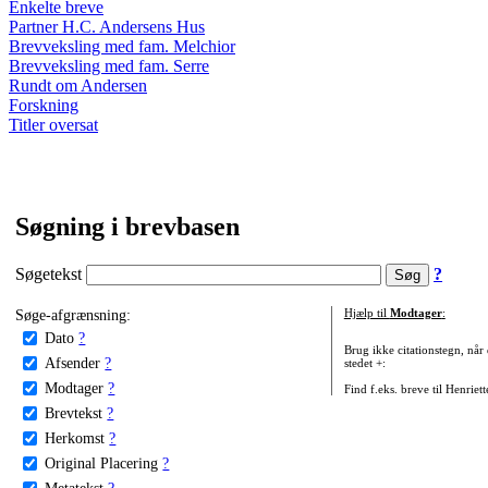
Enkelte breve
Partner H.C. Andersens Hus
Brevveksling med fam. Melchior
Brevveksling med fam. Serre
Rundt om Andersen
Forskning
Titler oversat
Søgning i brevbasen
Søgetekst
?
Søge-afgrænsning:
Hjælp til
Modtager
:
Dato
?
Brug ikke citationstegn, når
Afsender
?
stedet +:
Modtager
?
Find f.eks. breve til Henriet
Brevtekst
?
Herkomst
?
Original Placering
?
Metatekst
?