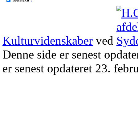
Kulturvidenskaber
ved
Denne side er senest opdat
er senest opdateret 23. febr