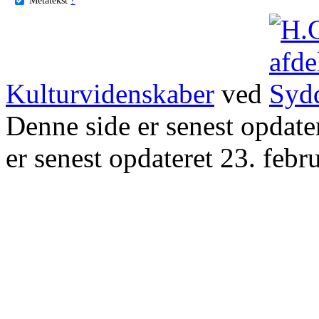
Kulturvidenskaber
ved
Denne side er senest opdat
er senest opdateret 23. febr