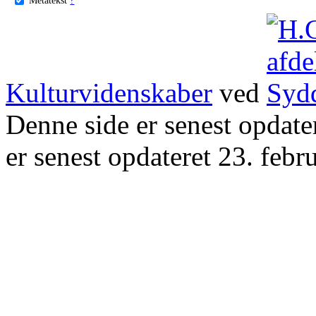
Kulturvidenskaber
ved
Denne side er senest opdat
er senest opdateret 23. febr