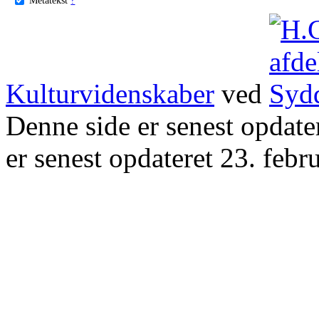
Kulturvidenskaber
ved
Denne side er senest opdat
er senest opdateret 23. febr