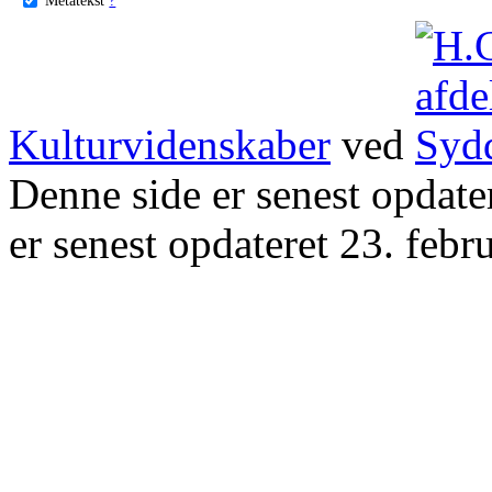
Kulturvidenskaber
ved
Denne side er senest opdat
er senest opdateret 23. febr