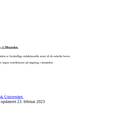
p til
Metatekst
:
ekst er forskellige redaktionelle noter til de enkelte breve.
r ingen restriktioner på søgning i metatekst.
 opdateret 23. februar 2023