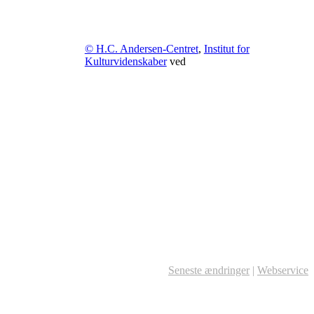
© H.C. Andersen-Centret
,
Institut for
Kulturvidenskaber
ved
Seneste ændringer
|
Webservice