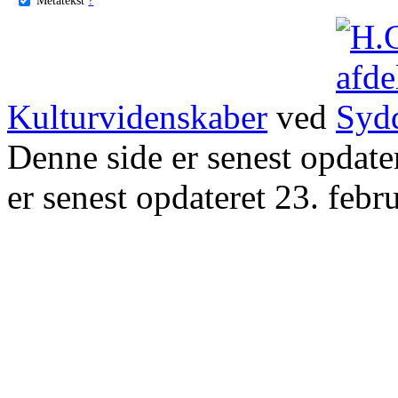
Kulturvidenskaber
ved
Denne side er senest opdat
er senest opdateret 23. febr