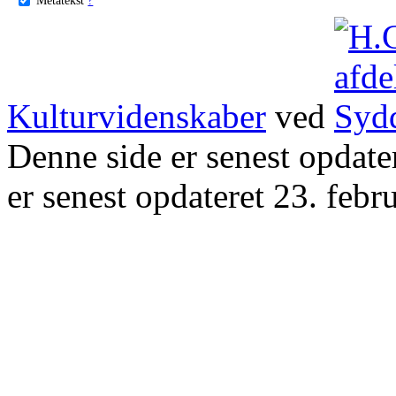
Kulturvidenskaber
ved
Denne side er senest opdat
er senest opdateret 23. febr