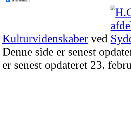
Kulturvidenskaber
ved
Denne side er senest opdat
er senest opdateret 23. febr