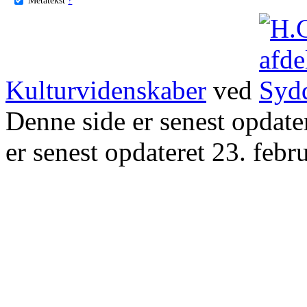
Kulturvidenskaber
ved
Denne side er senest opdat
er senest opdateret 23. febr