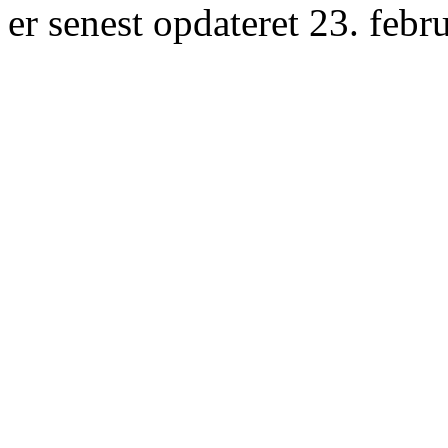
er senest opdateret 23. febr