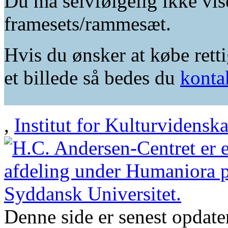
Du må selvfølgelig ikke vis
framesets/rammesæt.
Hvis du ønsker at købe retti
et billede så bedes du
konta
,
Institut for Kulturvidensk
Denne side er senest opdat