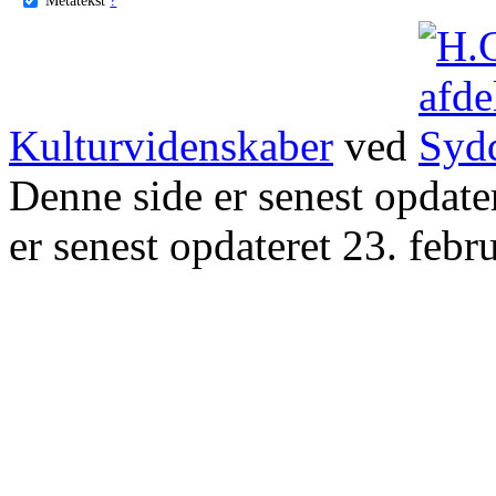
Kulturvidenskaber
ved
Denne side er senest opdat
er senest opdateret 23. febr