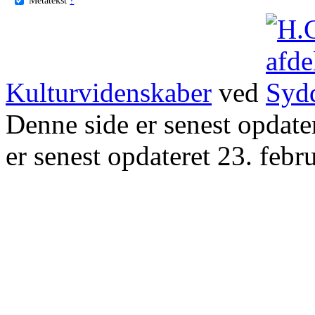
Kulturvidenskaber
ved
Denne side er senest opdat
er senest opdateret 23. febr