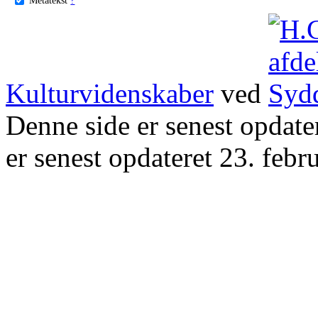
Kulturvidenskaber
ved
Denne side er senest opdat
er senest opdateret 23. febr