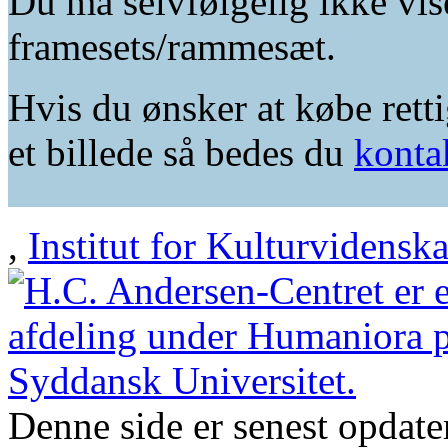
Du må selvfølgelig ikke vis
framesets/rammesæt.
Hvis du ønsker at købe retti
et billede så bedes du
konta
,
Institut for Kulturvidensk
Denne side er senest opdat