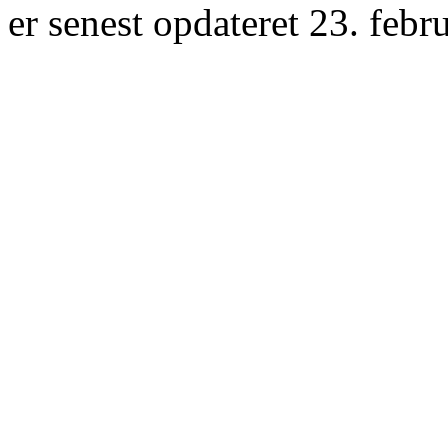
er senest opdateret 23. febr