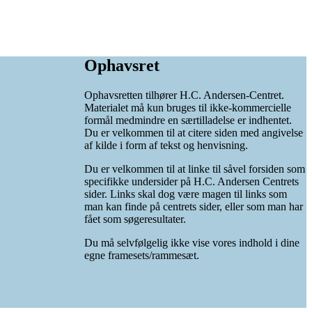
Ophavsret
Ophavsretten tilhører H.C. Andersen-Centret.
Materialet må kun bruges til ikke-kommercielle
formål medmindre en særtilladelse er indhentet.
Du er velkommen til at citere siden med angivelse
af kilde i form af tekst og henvisning.
Du er velkommen til at linke til såvel forsiden som
specifikke undersider på H.C. Andersen Centrets
sider. Links skal dog være magen til links som
man kan finde på centrets sider, eller som man har
fået som søgeresultater.
Du må selvfølgelig ikke vise vores indhold i dine
egne framesets/rammesæt.