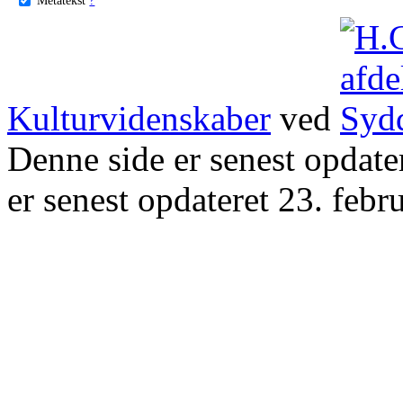
Kulturvidenskaber
ved
Denne side er senest opdat
er senest opdateret 23. febr