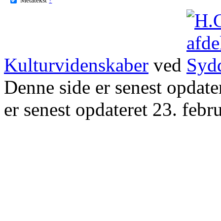
Kulturvidenskaber
ved
Denne side er senest opdat
er senest opdateret 23. febr