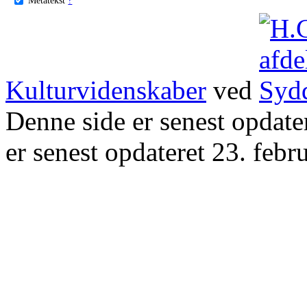
Kulturvidenskaber
ved
Denne side er senest opdat
er senest opdateret 23. febr