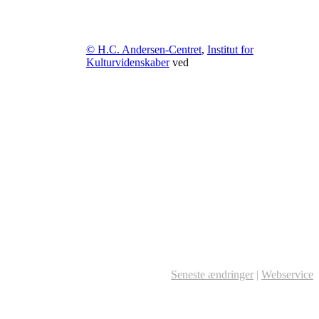
© H.C. Andersen-Centret
,
Institut for
Kulturvidenskaber
ved
Seneste ændringer
|
Webservice