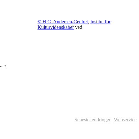
© H.C. Andersen-Centret
,
Institut for
Kulturvidenskaber
ved
en 2.
Seneste ændringer
|
Webservice