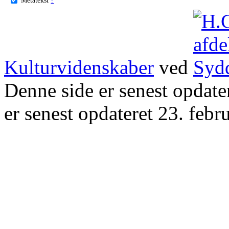
Kulturvidenskaber
ved
Denne side er senest opdat
er senest opdateret 23. febr