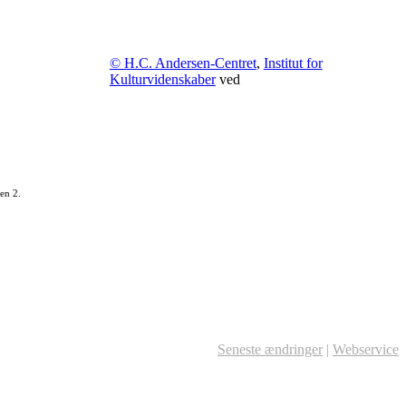
© H.C. Andersen-Centret
,
Institut for
Kulturvidenskaber
ved
en 2.
Seneste ændringer
|
Webservice