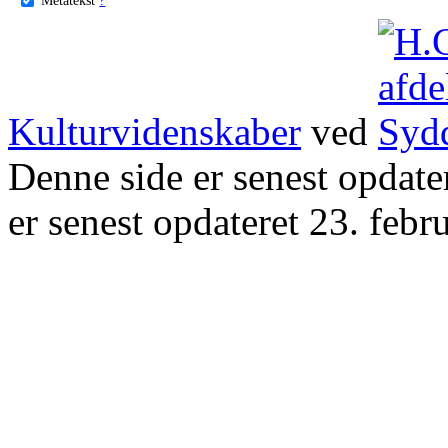
Kulturvidenskaber
ved
Denne side er senest opdat
er senest opdateret 23. febr