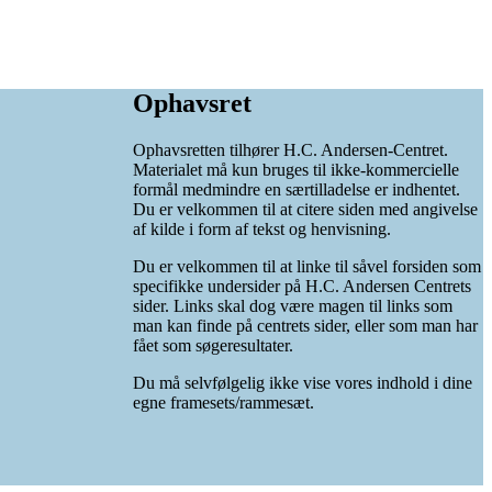
Ophavsret
Ophavsretten tilhører H.C. Andersen-Centret.
Materialet må kun bruges til ikke-kommercielle
formål medmindre en særtilladelse er indhentet.
Du er velkommen til at citere siden med angivelse
af kilde i form af tekst og henvisning.
Du er velkommen til at linke til såvel forsiden som
specifikke undersider på H.C. Andersen Centrets
sider. Links skal dog være magen til links som
man kan finde på centrets sider, eller som man har
fået som søgeresultater.
Du må selvfølgelig ikke vise vores indhold i dine
egne framesets/rammesæt.