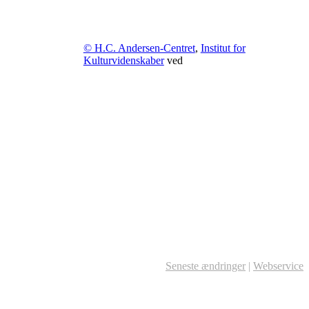
© H.C. Andersen-Centret
,
Institut for
Kulturvidenskaber
ved
Seneste ændringer
|
Webservice