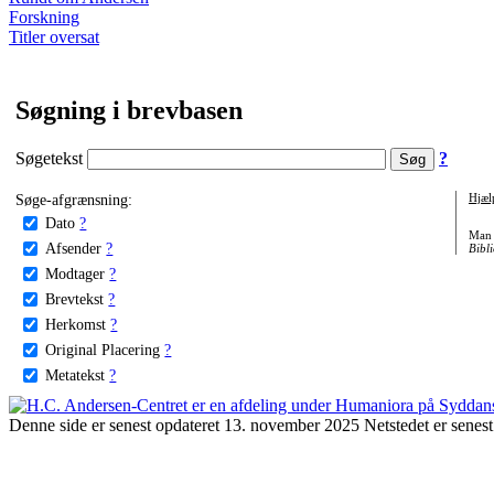
Forskning
Titler oversat
Søgning i brevbasen
Søgetekst
?
Søge-afgrænsning:
Hjæl
Dato
?
Man 
Afsender
?
Bibli
Modtager
?
Brevtekst
?
Herkomst
?
Original Placering
?
Metatekst
?
Denne side er senest opdateret 13. november 2025 Netstedet er senest