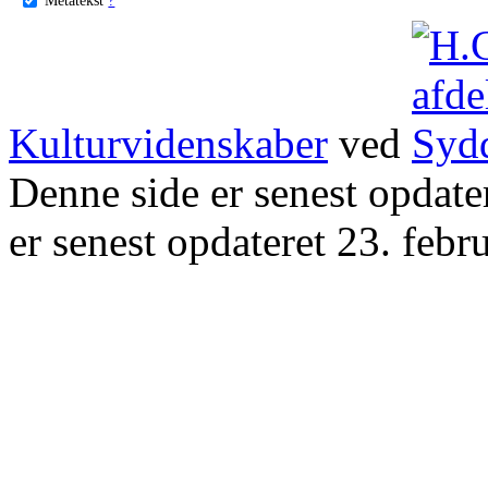
Kulturvidenskaber
ved
Denne side er senest opdat
er senest opdateret 23. febr