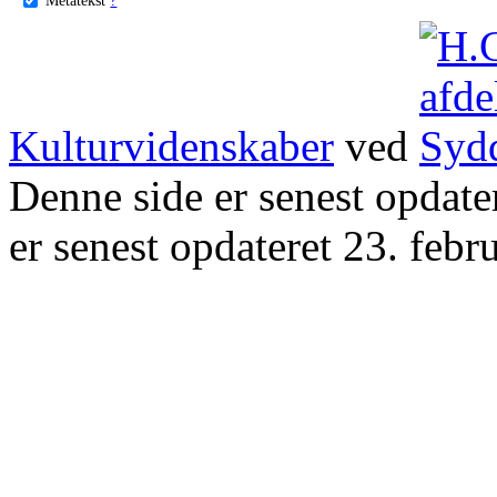
Kulturvidenskaber
ved
Denne side er senest opdat
er senest opdateret 23. febr