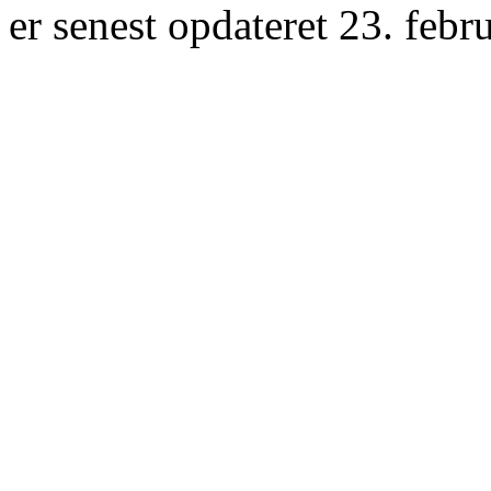
er senest opdateret 23. febr