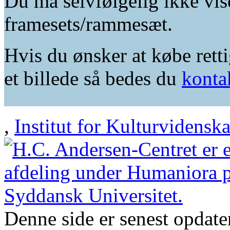
Du må selvfølgelig ikke vis
framesets/rammesæt.
Hvis du ønsker at købe retti
et billede så bedes du
konta
,
Institut for Kulturvidensk
Denne side er senest opdat