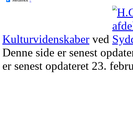
Kulturvidenskaber
ved
Denne side er senest opdat
er senest opdateret 23. febr