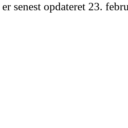
er senest opdateret 23. febr