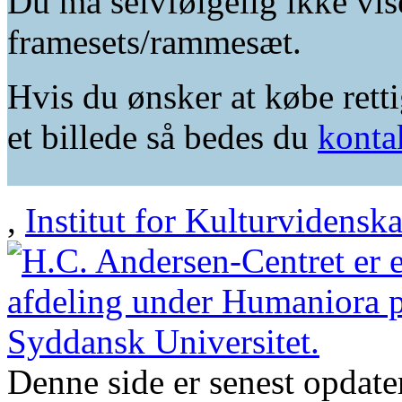
Du må selvfølgelig ikke vis
framesets/rammesæt.
Hvis du ønsker at købe retti
et billede så bedes du
konta
,
Institut for Kulturvidensk
Denne side er senest opdat